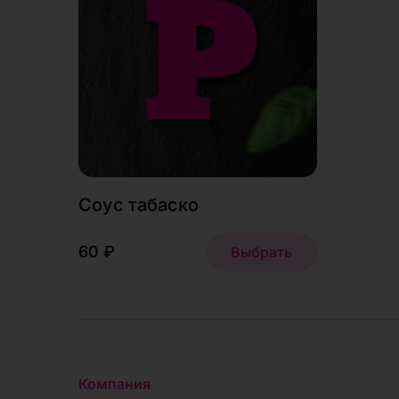
Соус табаско
60 ₽
Выбрать
Компания